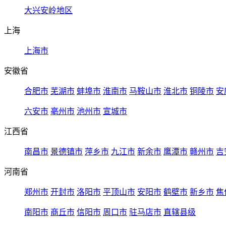
大兴安岭地区
上海
上海市
安徽省
合肥市
芜湖市
蚌埠市
淮南市
马鞍山市
淮北市
铜陵市
安
六安市
亳州市
池州市
宣城市
江西省
南昌市
景德镇市
萍乡市
九江市
新余市
鹰潭市
赣州市
吉
河南省
郑州市
开封市
洛阳市
平顶山市
安阳市
鹤壁市
新乡市
焦
南阳市
商丘市
信阳市
周口市
驻马店市
直辖县级