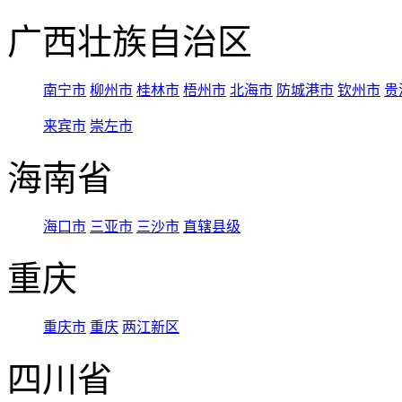
广西壮族自治区
南宁市
柳州市
桂林市
梧州市
北海市
防城港市
钦州市
贵
来宾市
崇左市
海南省
海口市
三亚市
三沙市
直辖县级
重庆
重庆市
重庆
两江新区
四川省