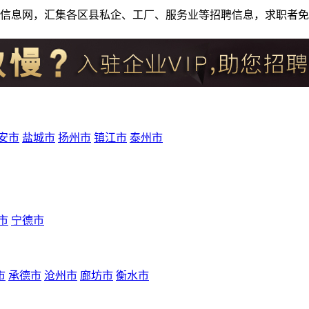
人才招聘信息网，汇集各区县私企、工厂、服务业等招聘信息，求职
安市
盐城市
扬州市
镇江市
泰州市
市
宁德市
市
承德市
沧州市
廊坊市
衡水市