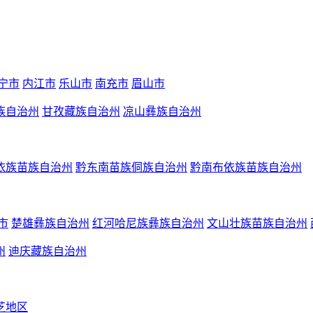
宁市
内江市
乐山市
南充市
眉山市
族自治州
甘孜藏族自治州
凉山彝族自治州
依族苗族自治州
黔东南苗族侗族自治州
黔南布依族苗族自治州
市
楚雄彝族自治州
红河哈尼族彝族自治州
文山壮族苗族自治州
州
迪庆藏族自治州
芝地区