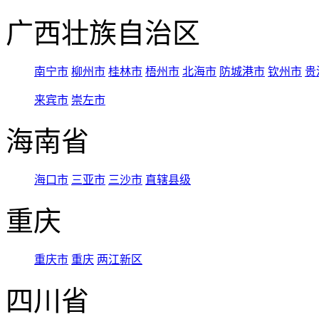
广西壮族自治区
南宁市
柳州市
桂林市
梧州市
北海市
防城港市
钦州市
贵
来宾市
崇左市
海南省
海口市
三亚市
三沙市
直辖县级
重庆
重庆市
重庆
两江新区
四川省