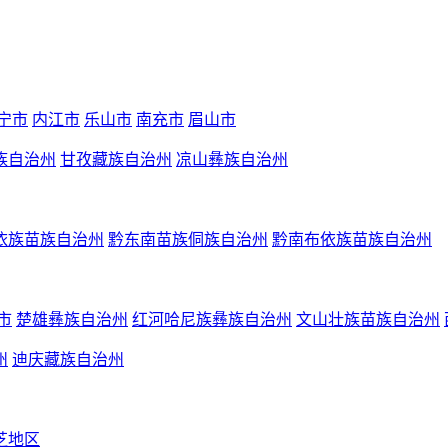
宁市
内江市
乐山市
南充市
眉山市
族自治州
甘孜藏族自治州
凉山彝族自治州
依族苗族自治州
黔东南苗族侗族自治州
黔南布依族苗族自治州
市
楚雄彝族自治州
红河哈尼族彝族自治州
文山壮族苗族自治州
州
迪庆藏族自治州
芝地区