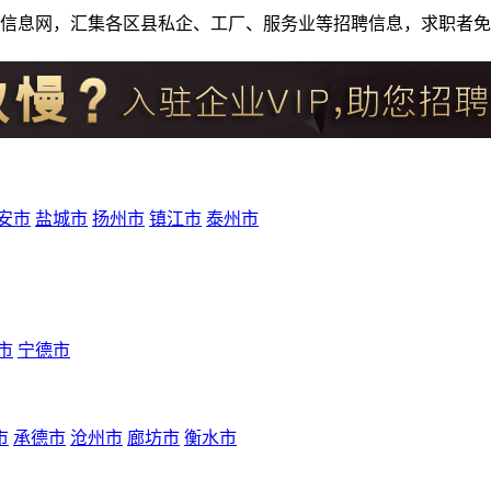
人才招聘信息网，汇集各区县私企、工厂、服务业等招聘信息，求职
安市
盐城市
扬州市
镇江市
泰州市
市
宁德市
市
承德市
沧州市
廊坊市
衡水市