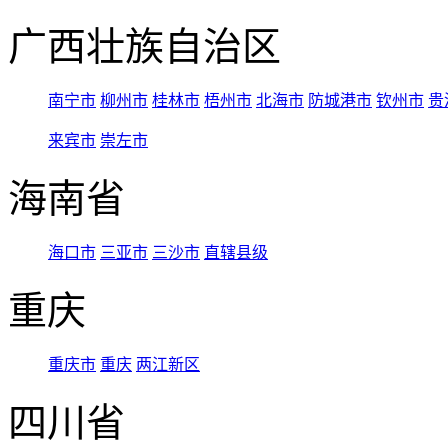
广西壮族自治区
南宁市
柳州市
桂林市
梧州市
北海市
防城港市
钦州市
贵
来宾市
崇左市
海南省
海口市
三亚市
三沙市
直辖县级
重庆
重庆市
重庆
两江新区
四川省