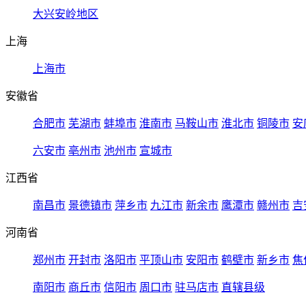
大兴安岭地区
上海
上海市
安徽省
合肥市
芜湖市
蚌埠市
淮南市
马鞍山市
淮北市
铜陵市
安
六安市
亳州市
池州市
宣城市
江西省
南昌市
景德镇市
萍乡市
九江市
新余市
鹰潭市
赣州市
吉
河南省
郑州市
开封市
洛阳市
平顶山市
安阳市
鹤壁市
新乡市
焦
南阳市
商丘市
信阳市
周口市
驻马店市
直辖县级