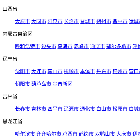
山西省
太原市
大同市
阳泉市
长治市
晋城市
朔州市
晋中市
运城
内蒙古自治区
呼和浩特市
包头市
乌海市
赤峰市
通辽市
鄂尔多斯市
呼
辽宁省
沈阳市
大连市
鞍山市
抚顺市
本溪市
丹东市
锦州市
营口
朝阳市
葫芦岛市
金普新区
吉林省
长春市
吉林市
四平市
辽源市
通化市
白山市
松原市
白城
黑龙江省
哈尔滨市
齐齐哈尔市
鸡西市
鹤岗市
双鸭山市
大庆市
伊