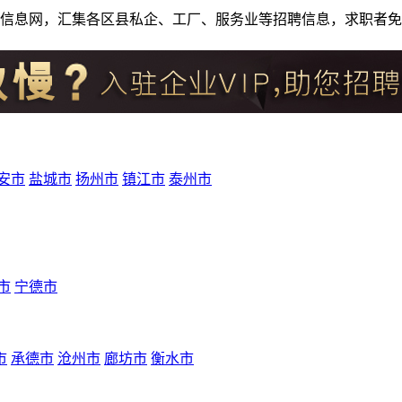
人才招聘信息网，汇集各区县私企、工厂、服务业等招聘信息，求职
安市
盐城市
扬州市
镇江市
泰州市
市
宁德市
市
承德市
沧州市
廊坊市
衡水市