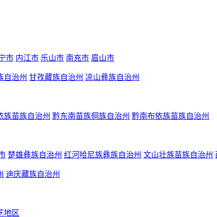
宁市
内江市
乐山市
南充市
眉山市
族自治州
甘孜藏族自治州
凉山彝族自治州
依族苗族自治州
黔东南苗族侗族自治州
黔南布依族苗族自治州
市
楚雄彝族自治州
红河哈尼族彝族自治州
文山壮族苗族自治州
州
迪庆藏族自治州
芝地区