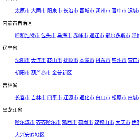
太原市
大同市
阳泉市
长治市
晋城市
朔州市
晋中市
运城
内蒙古自治区
呼和浩特市
包头市
乌海市
赤峰市
通辽市
鄂尔多斯市
呼
辽宁省
沈阳市
大连市
鞍山市
抚顺市
本溪市
丹东市
锦州市
营口
朝阳市
葫芦岛市
金普新区
吉林省
长春市
吉林市
四平市
辽源市
通化市
白山市
松原市
白城
黑龙江省
哈尔滨市
齐齐哈尔市
鸡西市
鹤岗市
双鸭山市
大庆市
伊
大兴安岭地区